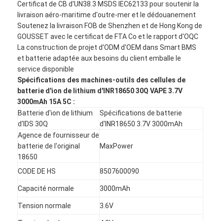
Certificat de CB d'UN38.3 MSDS IEC62133 pour soutenir la
livraison aéro-maritime d'outre-mer et le dédouanement
Soutenez la livraison FOB de Shenzhen et de Hong Kong de
GOUSSET avec le certificat de FTA Co et le rapport d'OQC
La construction de projet d'ODM d'OEM dans Smart BMS
et batterie adaptée aux besoins du client emballe le
service disponible
Spécifications des machines-outils des cellules de
batterie d'ion de lithium d'INR18650 30Q VAPE 3.7V
3000mAh 15A 5C :
Batterie d'ion de lithium
Spécifications de batterie
d'IDS 30Q
d'INR18650 3.7V 3000mAh
Agence de fournisseur de
batterie de l'original
MaxPower
18650
CODE DE HS
8507600090
Capacité normale
3000mAh
Tension normale
3.6V