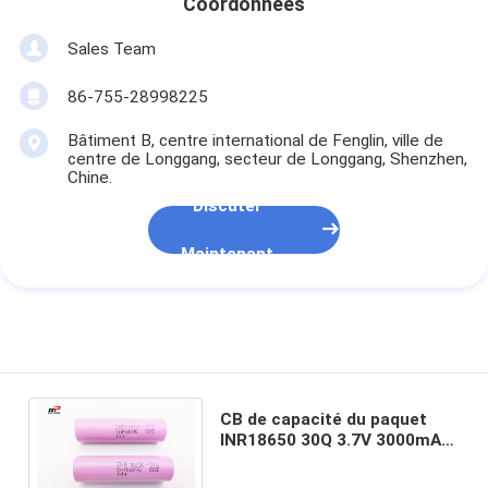
Coordonnées
Sales Team
86-755-28998225
Bâtiment B, centre international de Fenglin, ville de
centre de Longgang, secteur de Longgang, Shenzhen,
Chine.
Discuter
Maintenant
CB de capacité du paquet
INR18650 30Q 3.7V 3000mAh
de batterie rechargeable
d'ion du lithium 15A