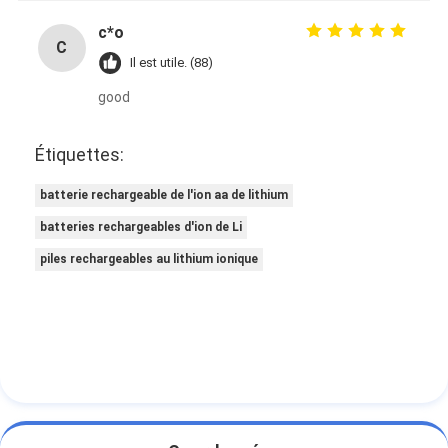
c*o
C
Il est utile. (88)
good
Étiquettes:
batterie rechargeable de l'ion aa de lithium
batteries rechargeables d'ion de Li
piles rechargeables au lithium ionique