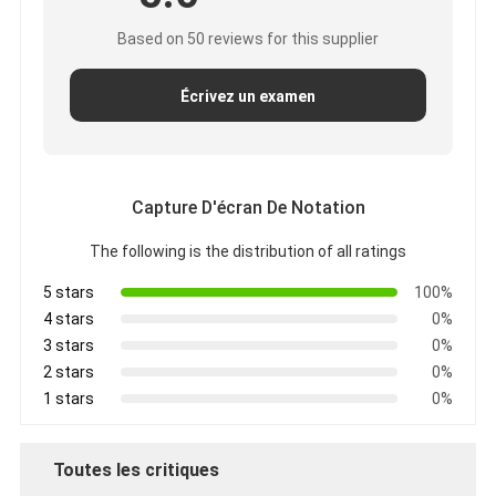
Based on 50 reviews for this supplier
Écrivez un examen
Capture D'écran De Notation
The following is the distribution of all ratings
5 stars
100%
4 stars
0%
3 stars
0%
2 stars
0%
1 stars
0%
Toutes les critiques