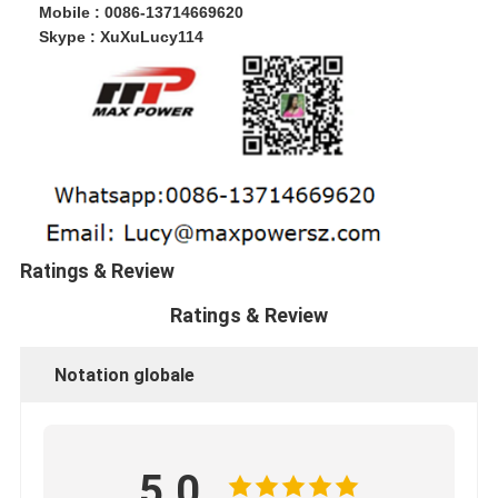
Mobile : 0086-13714669620
Skype : XuXuLucy114
Ratings & Review
Ratings & Review
Notation globale
5.0