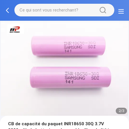
2/3
CB de capacité du paquet INR18650 30Q 3.7V