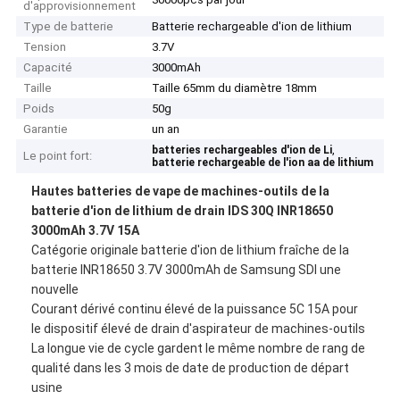
d'approvisionnement
Type de batterie
Batterie rechargeable d'ion de lithium
Tension
3.7V
Capacité
3000mAh
Taille
Taille 65mm du diamètre 18mm
Poids
50g
Garantie
un an
,
batteries rechargeables d'ion de Li
Le point fort:
batterie rechargeable de l'ion aa de lithium
Hautes batteries de vape de machines-outils de la
batterie d'ion de lithium de drain IDS 30Q INR18650
3000mAh 3.7V 15A
Catégorie originale batterie d'ion de lithium fraîche de la
batterie INR18650 3.7V 3000mAh de Samsung SDI une
nouvelle
Courant dérivé continu élevé de la puissance 5C 15A pour
le dispositif élevé de drain d'aspirateur de machines-outils
La longue vie de cycle gardent le même nombre de rang de
qualité dans les 3 mois de date de production de départ
usine