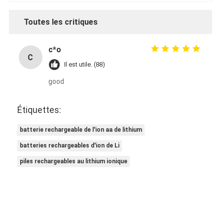
Toutes les critiques
c*o
C
Il est utile. (88)
good
Étiquettes:
batterie rechargeable de l'ion aa de lithium
batteries rechargeables d'ion de Li
piles rechargeables au lithium ionique