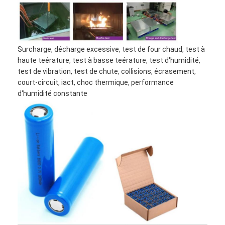
Batterie au lithium primaire
batterie de voiture hybride
Surcharge, décharge excessive, test de four chaud, test à
haute teérature, test à basse teérature, test d'humidité,
test de vibration, test de chute, collisions, écrasement,
court-circuit, iact, choc thermique, performance
d'humidité constante