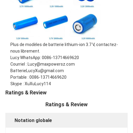
Plus de modèles de batterie lithium-ion 3.7 V, contactez-
nous librement.
Lucy WhatsApp: 0086-13714669620
Courriel : Lucy@maxpowersz.com
BatterieLucyXu@gmail.com
Portable : 0086-13714669620
Skype : XuXuLucy114
Ratings & Review
Ratings & Review
Notation globale