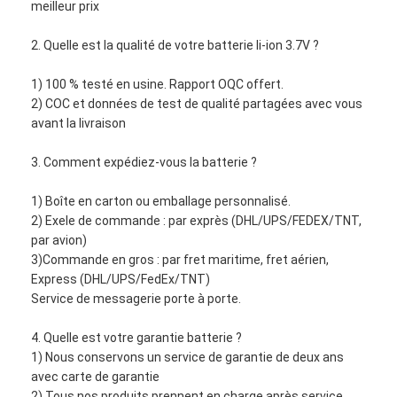
meilleur prix
2. Quelle est la qualité de votre batterie li-ion 3.7V ?
1) 100 % testé en usine. Rapport OQC offert.
2) COC et données de test de qualité partagées avec vous
avant la livraison
3. Comment expédiez-vous la batterie ?
1) Boîte en carton ou emballage personnalisé.
2) Exele de commande : par exprès (DHL/UPS/FEDEX/TNT,
par avion)
3)Commande en gros : par fret maritime, fret aérien,
Express (DHL/UPS/FedEx/TNT)
Service de messagerie porte à porte.
4. Quelle est votre garantie batterie ?
1) Nous conservons un service de garantie de deux ans
avec carte de garantie
2) Tous nos produits prennent en charge après service