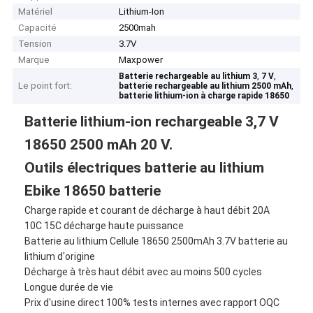
Matériel
Lithium-Ion
Capacité
2500mah
Tension
3.7V
Marque
Maxpower
,
,
Batterie rechargeable au lithium 3
7 V
Le point fort:
,
batterie rechargeable au lithium 2500 mAh
batterie lithium-ion à charge rapide 18650
Batterie lithium-ion rechargeable 3,7 V
18650 2500 mAh 20 V.
Outils électriques batterie au lithium
Ebike 18650 batterie
Charge rapide et courant de décharge à haut débit 20A
10C 15C décharge haute puissance
Batterie au lithium Cellule 18650 2500mAh 3.7V batterie au
lithium d'origine
Décharge à très haut débit avec au moins 500 cycles
Longue durée de vie
Prix ​​d'usine direct 100% tests internes avec rapport OQC