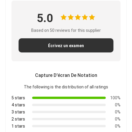
5.0
Based on 50 reviews for this supplier
Écrivez un examen
Capture D'écran De Notation
The following is the distribution of all ratings
5 stars
100%
4 stars
0%
3 stars
0%
2 stars
0%
1 stars
0%