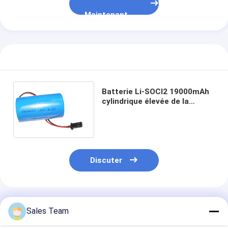
Maintenant
Batterie Li-SOCl2 19000mAh
cylindrique élevée de la
puissance 3.6V ER34615 qui
respecte l'environnement
Discuter
Produits Recommandés
Sales Team