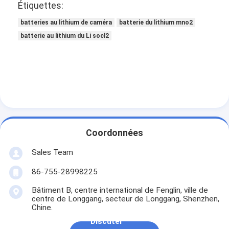
Batterie au lithium primaire
Étiquettes:
batteries au lithium de caméra
batterie du lithium mno2
batterie de voiture hybride
batterie au lithium du Li socl2
Coordonnées
Sales Team
86-755-28998225
Bâtiment B, centre international de Fenglin, ville de
centre de Longgang, secteur de Longgang, Shenzhen,
Chine.
Discuter