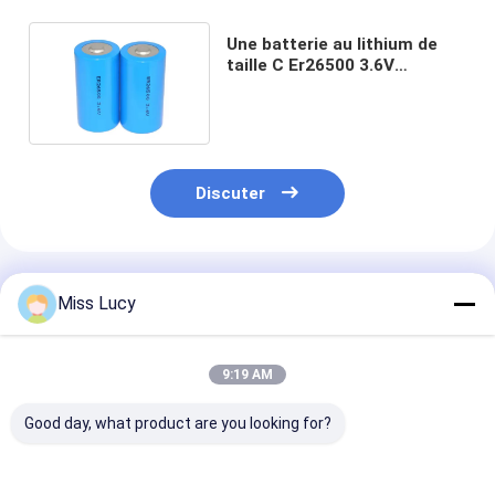
Une batterie au lithium de
taille C Er26500 3.6V
8500mah 9ah lisocl2
Discuter
Produits Recommandés
Miss Lucy
9:19 AM
Good day, what product are you looking for?