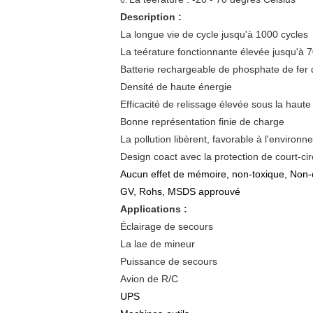
6.
Description :
La longue vie de cycle jusqu'à 1000 cycles
La teérature fonctionnante élevée jusqu'à 
Batterie rechargeable de phosphate de fer 
Densité de haute énergie
Efficacité de relissage élevée sous la haute
Bonne représentation finie de charge
La pollution libèrent, favorable à l'environ
Design coact avec la protection de court-cir
Aucun effet de mémoire, non-toxique, Non-
GV, Rohs, MSDS approuvé
Applications :
Éclairage de secours
La lae de mineur
Puissance de secours
Avion de R/C
UPS