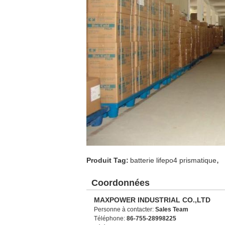
,
Produit Tag:
batterie lifepo4 prismatique
Coordonnées
MAXPOWER INDUSTRIAL CO.,LTD
Personne à contacter:
Sales Team
Téléphone:
86-755-28998225