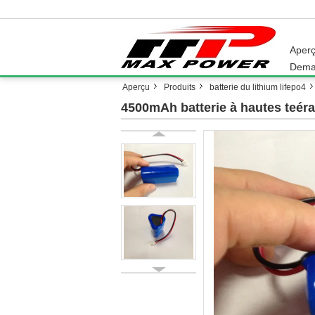
Aper
Dema
Aperçu
Produits
batterie du lithium lifepo4
4500mAh batterie à hautes teéra