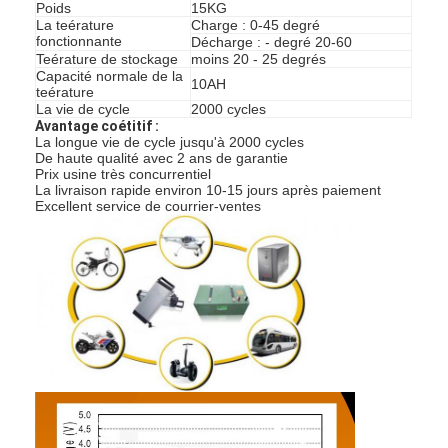
Poids
15KG
La teérature
Charge : 0-45 degré
fonctionnante
Décharge : - degré 20-60
Teérature de stockage
moins 20 - 25 degrés
Capacité normale de la
10AH
teérature
La vie de cycle
2000 cycles
Avantage coétitif :
La longue vie de cycle jusqu'à 2000 cycles
De haute qualité avec 2 ans de garantie
Prix usine très concurrentiel
La livraison rapide environ 10-15 jours après paiement
Excellent service de courrier-ventes
Maison
Produits
Au sujet de nous