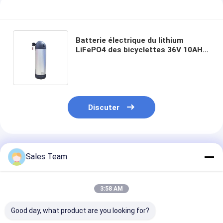
Batterie au lithium primaire
batterie de voiture hybride
Batterie électrique du lithium
LiFePO4 des bicyclettes 36V 10AH,
batteries à haute tension d'aa
Discuter
Produits Recommandés
Sales Team
3:58 AM
Good day, what product are you looking for?