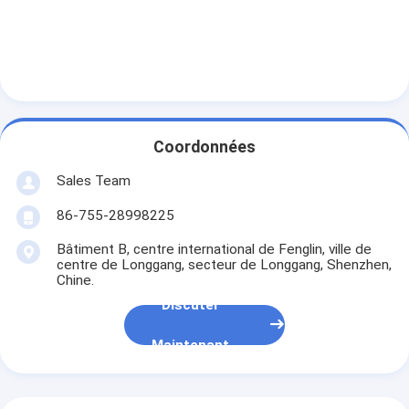
NiMH rechargeables Batteries
piles rechargeables NiCd
Chargeur de batterie LCD
packs de batteries NiMH
Coordonnées
NiCd batteries rechargeables
Sales Team
packs de batteries au lithium ionique
86-755-28998225
Bâtiment B, centre international de Fenglin, ville de
batterie rechargeable de lae de poche
centre de Longgang, secteur de Longgang, Shenzhen,
Chine.
batterie d'éclairage de secours
Discuter
Batterie de Li Mno2
Maintenant
Batterie de Li Socl2