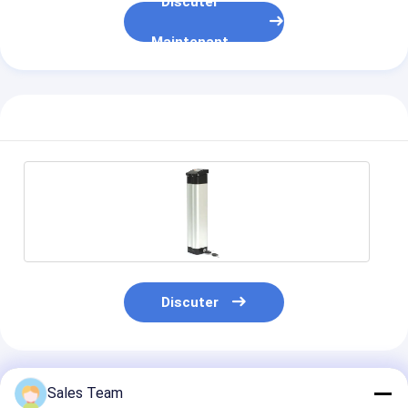
Discuter
Maintenant
Discuter
Produits Recommandés
Sales Team