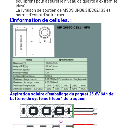
équilibrent pour assurer le niveau de qualité à extrémité
élevé
La livraison de soutien de MSDS UN38.3 IEC62133 et
norme d'essai d'outre-mer
L'information de cellules. :
Aspiration solaire d'emballage du paquet 25.6V 6Ah de
batterie du système lifepo4 de traqueur