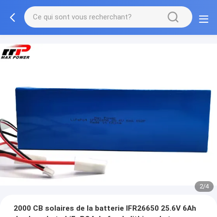
2/4
2000 CB solaires de la batterie IFR26650 25.6V 6Ah