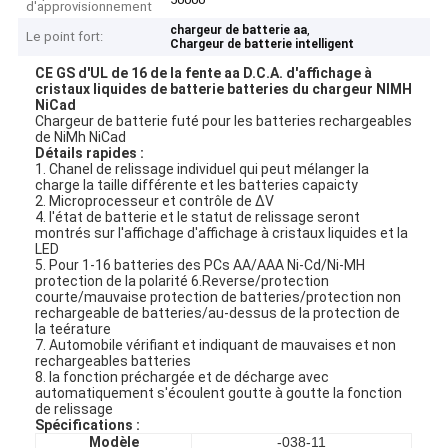
d'approvisionnement
,
chargeur de batterie aa
Le point fort:
Chargeur de batterie intelligent
CE GS d'UL de 16 de la fente aa D.C.A. d'affichage à
cristaux liquides de batterie batteries du chargeur NIMH
NiCad
Chargeur de batterie futé pour les batteries rechargeables
de NiMh NiCad
Détails rapides :
1. Chanel de relissage individuel qui peut mélanger la
charge la taille différente et les batteries capaicty
2. Microprocesseur et contrôle de ΔV
4. l'état de batterie et le statut de relissage seront
montrés sur l'affichage d'affichage à cristaux liquides et la
LED
5. Pour 1-16 batteries des PCs AA/AAA Ni-Cd/Ni-MH
protection de la polarité 6.Reverse/protection
courte/mauvaise protection de batteries/protection non
rechargeable de batteries/au-dessus de la protection de
la teérature
7. Automobile vérifiant et indiquant de mauvaises et non
rechargeables batteries
8. la fonction préchargée et de décharge avec
automatiquement s'écoulent goutte à goutte la fonction
de relissage
Spécifications :
Modèle
-038-11