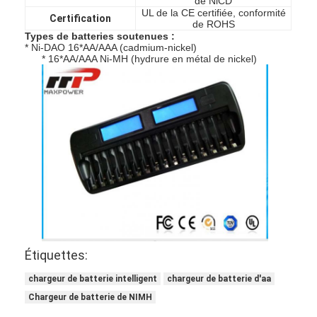
de NiCD
UL de la CE certifiée, conformité
Certification
de ROHS
Types de batteries soutenues :
* Ni-DAO 16*AA/AAA (cadmium-nickel)
* 16*AA/AAA Ni-MH (hydrure en métal de nickel)
Maison
Étiquettes:
Produits
chargeur de batterie intelligent
chargeur de batterie d'aa
Chargeur de batterie de NIMH
Au sujet de nous