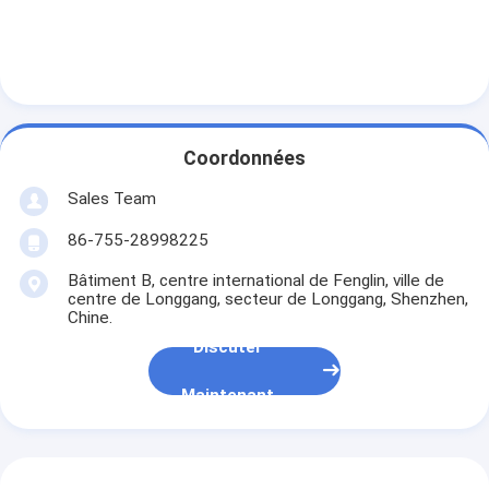
Batterie au lithium primaire
batterie de voiture hybride
Coordonnées
Sales Team
86-755-28998225
Bâtiment B, centre international de Fenglin, ville de
centre de Longgang, secteur de Longgang, Shenzhen,
Chine.
Discuter
Maintenant