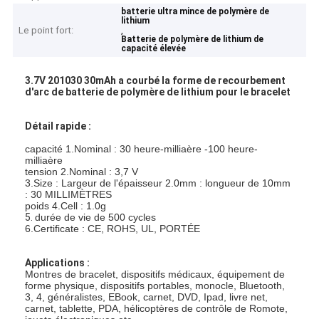
batterie ultra mince de polymère de
lithium
Le point fort:
,
Batterie de polymère de lithium de
capacité élevée
3.7V 201030 30mAh a courbé la forme de recourbement
d'arc de batterie de polymère de lithium pour le bracelet
Détail rapide :
capacité 1.Nominal : 30 heure-milliaère -100 heure-
milliaère
tension 2.Nominal : 3,7 V
3.Size : Largeur de l'épaisseur 2.0mm : longueur de 10mm
: 30 MILLIMÈTRES
poids 4.Cell : 1.0g
5.
durée de vie de 500 cycles
6.Certificate : CE, ROHS, UL, PORTÉE
Applications :
Montres de bracelet, dispositifs médicaux, équipement de
forme physique, dispositifs portables, monocle, Bluetooth,
3, 4, généralistes, EBook, carnet, DVD, Ipad, livre net,
carnet, tablette, PDA, hélicoptères de contrôle de Romote,