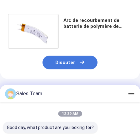
Arc de recourbement de
batterie de polymère de
lithium incurvé par 30mAh
pour le bracelet
Discuter
Produits Recommandés
Sales Team
12:39 AM
Good day, what product are you looking for?