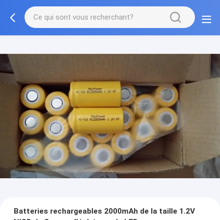
Batteries rechargeables 2000mAh de la taille 1.2V