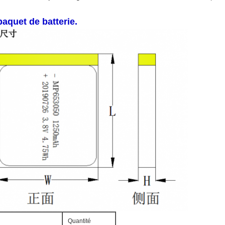
paquet de batterie.
Quantité