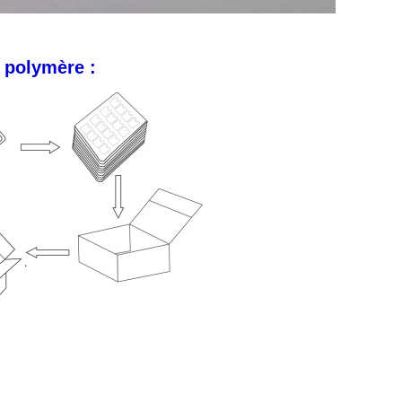
e polymère :