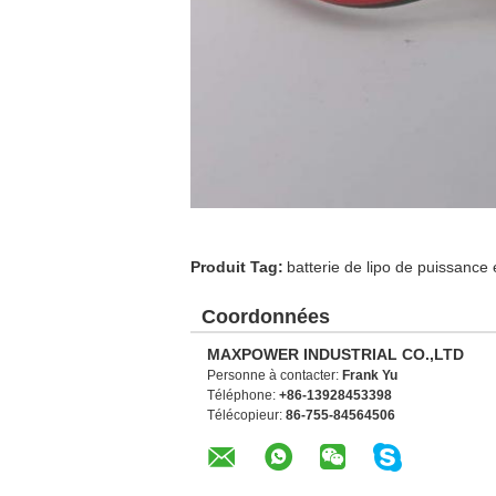
Produit Tag:
batterie de lipo de puissance
Coordonnées
MAXPOWER INDUSTRIAL CO.,LTD
Personne à contacter:
Frank Yu
Téléphone:
+86-13928453398
Télécopieur:
86-755-84564506