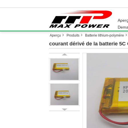
Aper
Dema
Aperçu
Produits
Batterie lithium-polymère
courant dérivé de la batterie 5