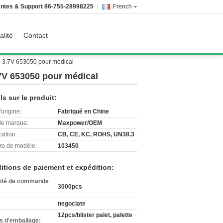
ntes & Support
86-755-28998225
French
alité
Contact
ah 3.7V 653050 pour médical
.7V 653050 pour médical
ls sur le produit:
'origine:
Fabriqué en Chine
e marque:
Maxpower/OEM
cation:
CB, CE, KC, ROHS, UN38.3
o de modèle:
103450
itions de paiement et expédition:
ité de commande
3000pcs
negociate
12pcs/blister palet, palette
ls d'emballage: