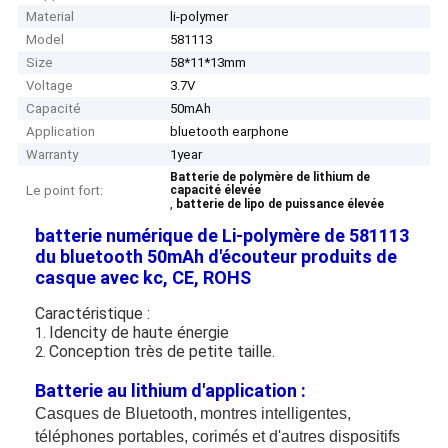
Material
li-polymer
Model
581113
Size
58*11*13mm
Voltage
3.7V
Capacité
50mAh
Application
bluetooth earphone
Warranty
1year
Batterie de polymère de lithium de
Le point fort:
capacité élevée
,
batterie de lipo de puissance élevée
batterie numérique de Li-polymère de 581113
du bluetooth 50mAh d'écouteur produits de
casque avec kc, CE, ROHS
Caractéristique :
Idencity de haute énergie
1.
Conception très de petite taille.
2.
Batterie au lithium d'application :
Casques de Bluetooth,
montres intelligentes,
téléphones portables
, corimés et d'autres dispositifs