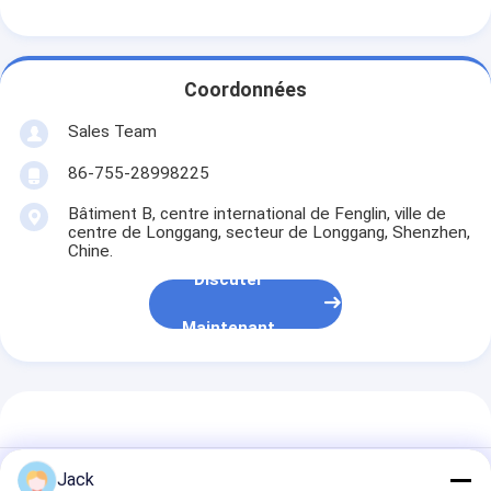
Coordonnées
Sales Team
86-755-28998225
Bâtiment B, centre international de Fenglin, ville de
centre de Longgang, secteur de Longgang, Shenzhen,
Chine.
Discuter
Maintenant
Jack