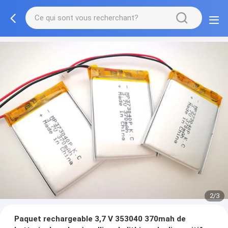
2/3
Paquet rechargeable 3,7 V 353040 370mah de