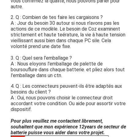
vous confirmez la qualité, nous pouvons parler pour
autre.
2. Q : Combien de tes faire les cargaisons ?
A : Jour du besoin 30 autour si nous n'avons pas les
actions de ce modèle. Le besoin de Coz examinent
strictement et haute teérature, la vie à haute tension
vieillissant aussi bien dans chaque PC sile. Cela
volonté prend une date fixe.
3. Q : Quel sera l'emballage ?
A : Nous eloyons l'emballage de palette de
boursouflure dans chaque batterie. et pliez alors tout
l'emballage dans un ctn.
4. Q : Les connecteurs peuvent-ils être adaptés aux
besoins du client ?
A : Oui, nous pouvons choisir le connecteur droit
accordant votre condition. Ou aide pour assortir votre
dispositif.
Pour plus veuillez me contactent librement,
souhaitent que mon expérience 12years de secteur de
batterie puisse vous aider dans votre projet.