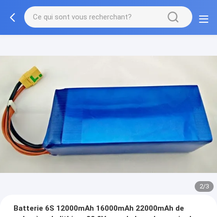
2/3
Batterie 6S 12000mAh 16000mAh 22000mAh de